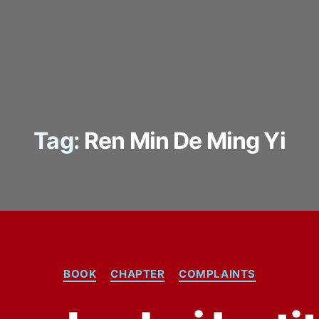
Tag:
Ren Min De Ming Yi
Categories
BOOK
CHAPTER
COMPLAINTS