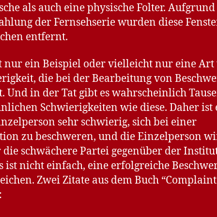
sche als auch eine physische Folter. Aufgrund
ahlung der Fernsehserie wurden diese Fenste
chen entfernt.
st nur ein Beispiel oder vielleicht nur eine Art
rigkeit, die bei der Bearbeitung von Beschw
tt. Und in der Tat gibt es wahrscheinlich Taus
nlichen Schwierigkeiten wie diese. Daher ist 
inzelperson sehr schwierig, sich bei einer
ution zu beschweren, und die Einzelperson w
die schwächere Partei gegenüber der Institu
Es ist nicht einfach, eine erfolgreiche Beschwe
eichen. Zwei Zitate aus dem Buch “Complaint
: