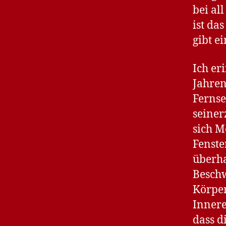
bei al
ist da
gibt e
Ich er
Jahren
Fernse
seiner
sich M
Fenste
überha
Beschw
Körpe
Innere
dass d