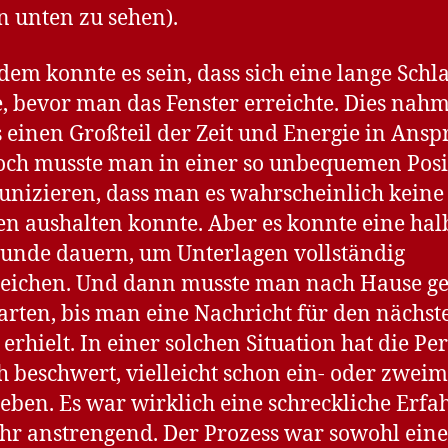
n unten zu sehen).
em konnte es sein, dass sich eine lange Schl
e, bevor man das Fenster erreichte. Dies nah
s einen Großteil der Zeit und Energie in Ansp
ch musste man in einer so unbequemen Posi
izieren, dass man es wahrscheinlich keine
n aushalten konnte. Aber es konnte eine hal
tunde dauern, um Unterlagen vollständig
reichen. Und dann musste man nach Hause g
rten, bis man eine Nachricht für den nächst
 erhielt. In einer solchen Situation hat die Pe
ch beschwert, vielleicht schon ein- oder zweim
eben. Es war wirklich eine schreckliche Erf
hr anstrengend. Der Prozess war sowohl eine