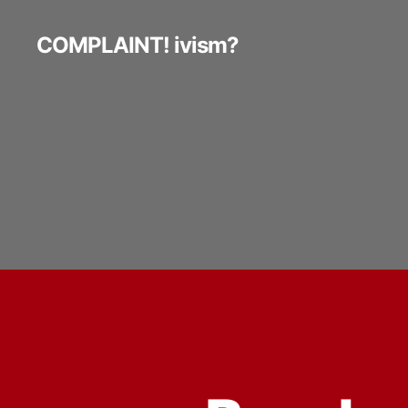
COMPLAINT! ivism?