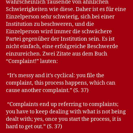
wahrscheinlich Tausende von ähnlichen
Schwierigkeiten wie diese. Daher ist es für eine
Einzelperson sehr schwierig, sich bei einer
Institution zu beschweren, und die
Einzelperson wird immer die schwächere
Partei gegenüber der Institution sein. Es ist
nicht einfach, eine erfolgreiche Beschwerde
einzureichen. Zwei Zitate aus dem Buch
“Complaint!” lauten:
“It’s messy and it’s cyclical: you file the
complaint, this process happens, which can
cause another complaint.” (S. 37)
“Complaints end up referring to complaints;
you have to keep dealing with what is not being
dealt with; yes, once you start the process, it is
hard to get out.” (S. 37)