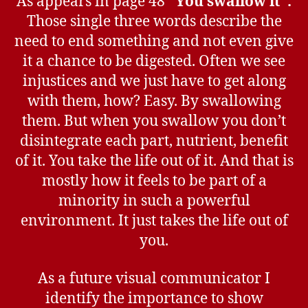
As appears in page 48
“You swallow it”.
Those single three words describe the
need to end something and not even give
it a chance to be digested. Often we see
injustices and we just have to get along
with them, how? Easy. By swallowing
them. But when you swallow you don’t
disintegrate each part, nutrient, benefit
of it. You take the life out of it. And that is
mostly how it feels to be part of a
minority in such a powerful
environment. It just takes the life out of
you.
As a future visual communicator I
identify the importance to show