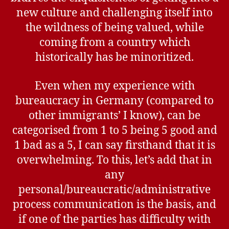
new culture and challenging itself into
the wildness of being valued, while
coming from a country which
historically has be minoritized.
Even when my experience with
bureaucracy in Germany (compared to
other immigrants’ I know), can be
categorised from 1 to 5 being 5 good and
1 bad as a 5, I can say firsthand that it is
overwhelming. To this, let’s add that in
any
personal/bureaucratic/administrative
process communication is the basis, and
if one of the parties has difficulty with