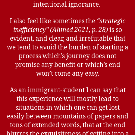
intentional ignorance.
I also feel like sometimes the
“strategic
inefficiency” (Ahmed 2021, p. 28)
is so
evident, and clear, and irrefutable that
we tend to avoid the burden of starting a
process which’s journey does not
promise any benefit or which’s end
won’t come any easy.
As an immigrant-student I can say that
this experience will mostly lead to
situations in which one can get lost
easily between mountains of papers and
tons of extended words, that at the end
blurres the exquisiteness of getting into a