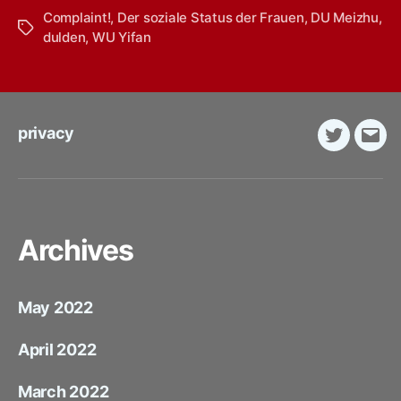
Complaint!
,
Der soziale Status der Frauen
,
DU Meizhu
,
Tags
dulden
,
WU Yifan
privacy
Twitter
E-
Mail
Archives
May 2022
April 2022
March 2022