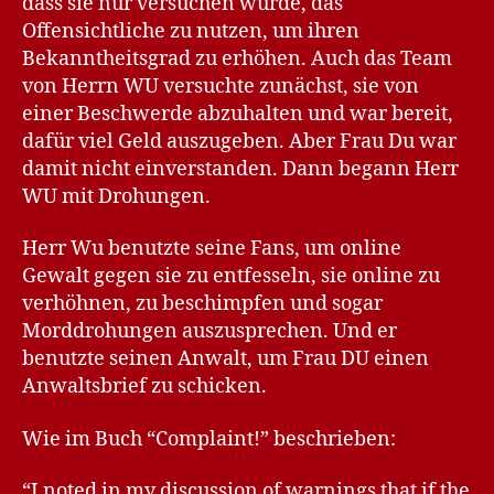
dass sie nur versuchen würde, das
Offensichtliche zu nutzen, um ihren
Bekanntheitsgrad zu erhöhen. Auch das Team
von Herrn WU versuchte zunächst, sie von
einer Beschwerde abzuhalten und war bereit,
dafür viel Geld auszugeben. Aber Frau Du war
damit nicht einverstanden. Dann begann Herr
WU mit Drohungen.
Herr Wu benutzte seine Fans, um online
Gewalt gegen sie zu entfesseln, sie online zu
verhöhnen, zu beschimpfen und sogar
Morddrohungen auszusprechen. Und er
benutzte seinen Anwalt, um Frau DU einen
Anwaltsbrief zu schicken.
Wie im Buch “Complaint!” beschrieben:
“I noted in my discussion of warnings that if the